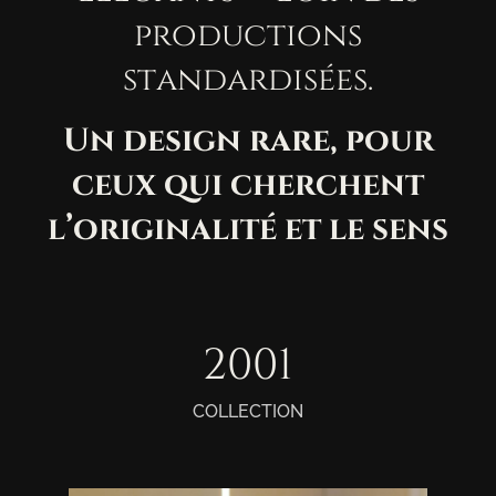
productions
standardisées.
Un
design
rare,
pour
ceux
qui
cherchent
l’originalité
et
le
sens
2015
COLLECTION