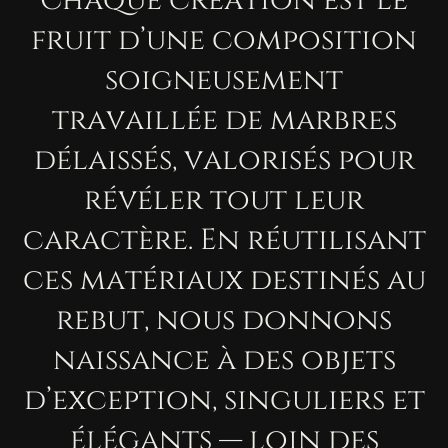
Chaque création est le
fruit d’une composition
soigneusement
travaillée de marbres
délaissés, valorisés pour
révéler tout leur
caractère. En réutilisant
ces matériaux destinés au
rebut, nous donnons
naissance à des objets
d’exception, singuliers et
élégants — loin des