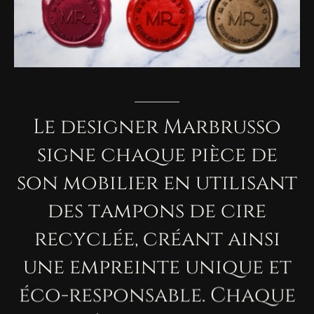
Le
designer
Marbrusso
signe
chaque
pièce
de
son
mobilier
en
utilisant
des
tampons
de
cire
recyclée,
créant
ainsi
une
empreinte
unique
et
éco-responsable.
Chaque